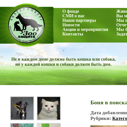
О фонде
Жив
СМИ о нас
Вы м
Наши партнеры
Мы и
Новости
Отче
Акции и мероприятия
Мы б
Контакты
Зада
.
Не в каждом доме должна быть кошка или собака,
но у каждой кошки и собаки должен быть дом.
Боня в поиска
Дата добавлени
Рубрики:
Катег