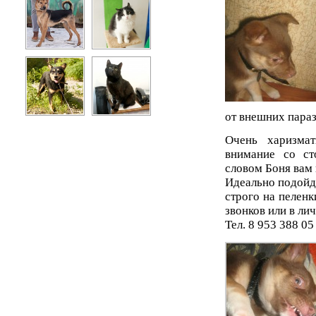
от внешних параз
Очень харизмат
внимание со с
словом Боня вам 
Идеально подойде
строго на пеленк
звонков или в ли
Тел. 8 953 388 0