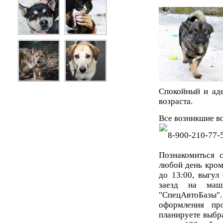
Спокойный и аде
возраста.
Все возникшие в
8-900-210-77-
Познакомиться
любой день кроме
до 13:00, выгул 
заезд на маш
"СпецАвтоБазы
оформления пр
планируете выбр