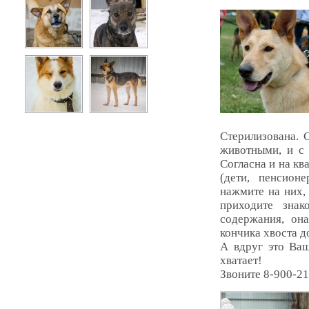
Стерилизована. 
животными, и с 
Согласна и на кв
(дети, пенсионе
нажмите на них,
приходите знак
содержания, она
кончика хвоста д
А вдруг это Ваш
хватает!
Звоните 8-900-21